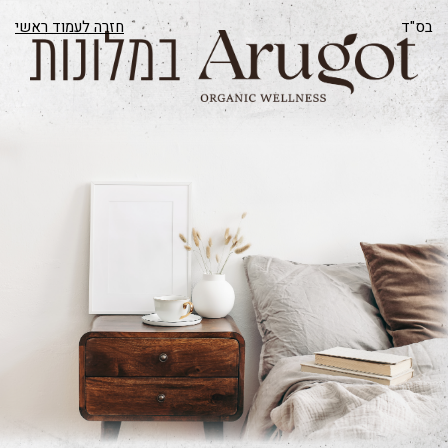
בס"ד
חזרה לעמוד ראשי