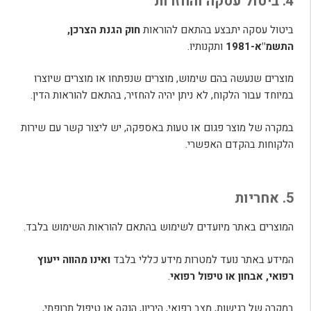
4. ביטול עסקה והחזרות
ביטול עסקה יתבצע בהתאם להוראות
חוק הגנת הצרכן,
התשמ"א-1981
ותקנותיו.
מוצרים שנעשה בהם שימוש, מוצרים שנפתחו או מוצרים שיוצרו
במיוחד עבור הלקוח, לא ניתן יהיה להחזיר, בהתאם להוראות הדין.
במקרה של מוצר פגום או טעות באספקה, יש ליצור קשר עם שירות
הלקוחות בהקדם האפשרי.
5. אחריות
המוצרים באתר מיועדים לשימוש בהתאם להוראות השימוש בלבד.
המידע באתר נועד למטרות מידע כללי בלבד
ואינו מהווה ייעוץ
רפואי, אבחון או טיפול רפואי
.
במקרה של רגישות, מצב רפואי, היריון, הנקה או טיפול תרופתי,