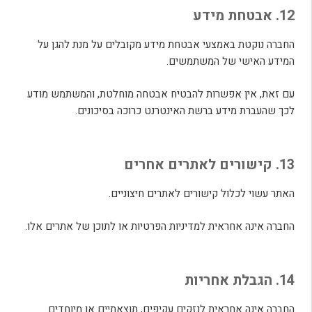
12. אבטחת מידע
החברה נוקטת באמצעי אבטחת מידע מקובלים על מנת להגן על
המידע האישי של המשתמשים.
עם זאת, אין אפשרות להבטיח אבטחה מוחלטת, והמשתמש מודע
לכך שהעברת מידע ברשת האינטרנט כרוכה בסיכונים.
13. קישורים לאתרים אחרים
האתר עשוי לכלול קישורים לאתרים חיצוניים.
החברה אינה אחראית למדיניות הפרטיות או לתוכן של אתרים אלו.
14. הגבלת אחריות
החברה אינה אחראית לנזקים עקיפים, תוצאתיים או מיוחדים