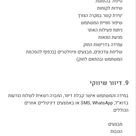
טיפול בהזמנות
שירות לקוחות
יצירת קשר במקרה הצורך
שיפור חוויית המשתמש
ניתוח פעילות האתר
מניעת הונאות
עמידה בדרישות החוק
שליחת עדכונים, מבצעים וניוזלטרים (בכפוף להסכמת
המשתמש ובהתאם לחוק)
9. דיוור שיווקי
במידה והמשתמש אישר קבלת דיוור, החברה רשאית לשלוח הודעות
בדוא"ל, SMS, WhatsApp או באמצעים דיגיטליים אחרים
הכוללים:
מבצעים
הטבות