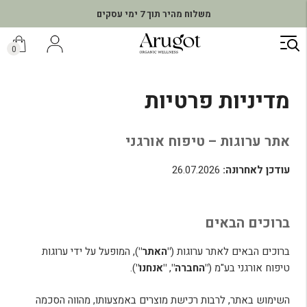
משלוח מהיר תוך 7 ימי עסקים
ילוג
תוכן
0
מדיניות פרטיות
אתר ערוגות – טיפוח אורגני
עודכן לאחרונה:
26.07.2026
ברוכים הבאים
ברוכים הבאים לאתר ערוגות (
"האתר"
), המופעל על ידי ערוגות
טיפוח אורגני בע"מ (
"החברה"
,
"אנחנו"
).
השימוש באתר, לרבות רכישת מוצרים באמצעותו, מהווה הסכמה