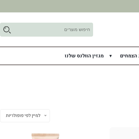
ד
ל
 הצמחים
מגזין הוולנס שלנו
למיין לפי פופולריות