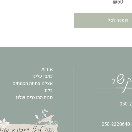
₪
60
4.92
מתוך 5
הוספה לסל
אודות
כתבו עלינו
אצלנו בחוות הצמחים
בלוג
חנות המוצרים שלנו
050-
050-2220648