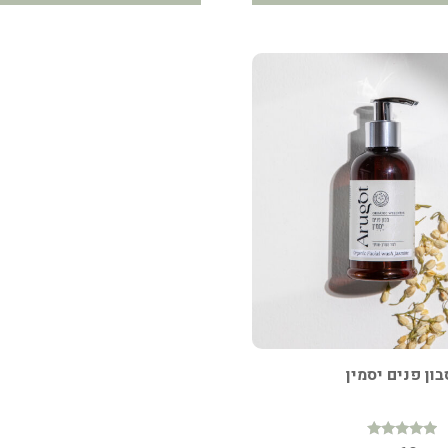
ון פנים יסמין
דורג