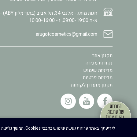
חנות מותג - אלנבי 34, תל אביב (בתוך מלון ABY) -
א-ה 09:00-19:00, ו - 10:00-16:00
arugotcosmetics@gmail.com
תקנון אתר
נקודות מכירה
מדיניות שימוש
מדיניות פרטיות
תקנון מועדון לקוחות
.
לידיעתך, באתר ערוגות נעשה שימוש בקבצי Cookies, המשך גלישה באתר מהווה הסכמה לשימוש זה, למידע נוסף ניתן לעיין במדיניות הפרטיות