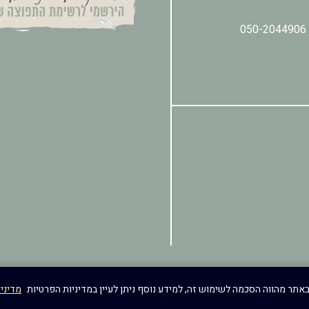
050-2044906
מדיני
טיפי עיצוב ובניית אתרים