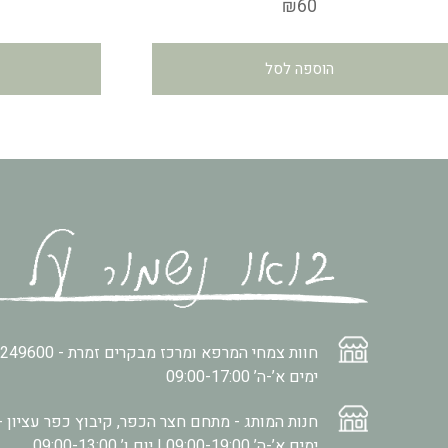
₪
60
4.96
מתוך 5
הוספה לסל
חוות צמחי המרפא ומרכז מבקרים זמרת -
2249600
ימים א’-ה’ 09:00-17:00
חנות המותג - מתחם חצר הכפר, קיבוץ כפר עציון -
ימים א’-ה’ 09:00-19:00 | יום ו’ 09:00-13:00