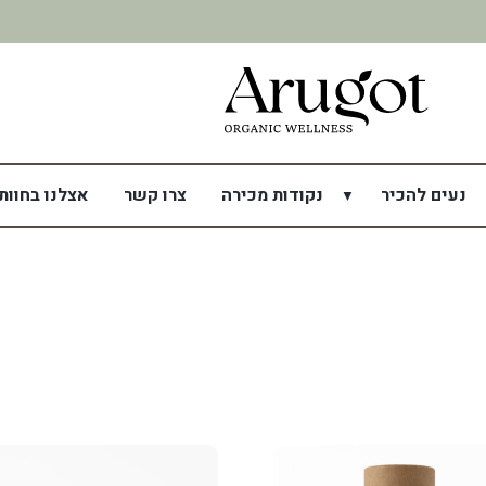
משלוח מהיר תוך 7 ימי עסקים
נעים להכיר
נקודות מכירה
צרו קשר
אצלנו בחוות