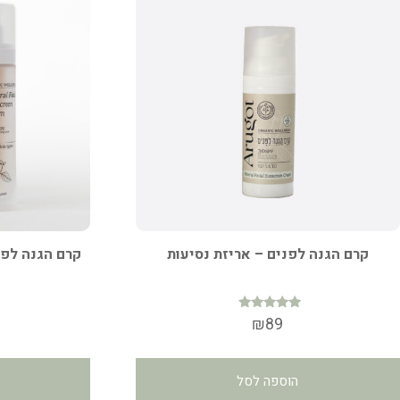
קרם הגנה לפנים – אריזת נסיעות
קרם הגנה לפנים SPF 30 (אריזת
דורג
₪
89
4.77
מתוך 5
הוספה לסל