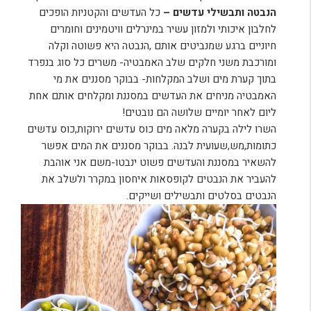
הנבטה ותבשילי עדשים –
כל העדשים והקטניות הופכים
לחלבון איכותי ולמזון עשיר במינרלים וויטמינים וחומרים
חיוניים ברגע שמנביטים אותם ,הנבטה היא פשוטה וקלה
ומורכבת משני חלקים שלב האמבטיה- משרים כל סוג בנפרד
בתוך קערת מים ושלב המקלחות- בבוקר מסננים את מי
האמבטיה מניחים את העדשים במסננת ומקלחים אותם אחת
ליום לאחר יומיים שלושה הם נובטים!
השרו לילה בקערה מלאה מים כוס עדשים ירוקות,כוס עדשים
כתומות,מש,שעועית לבנה. בבוקר מסננים את המים אפשר
להשאיר במסננת והעדשים פשוט ינבטו-משם אני אוהבת
להעביר את הנבטים לקופסאות איחסון במקרר ולשלב את
הנבטים בסלטים ותבשילים ושייקים.