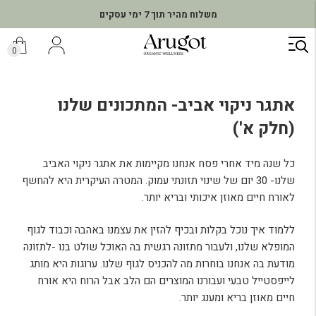
משלוח מהיר תוך 7 ימי עסקים
ילוג
תוכן
0
אתגר ניקוי אביב- המתכונים שלנו
(חלק א')
כל שנה מיד אחרי פסח אנחנו מקיימות את אתגר ניקוי האביב
שלנו- 30 יום של שינוי תזונתי עמוק. המטרה העיקרית היא להחשף
לאורח חיים מאוזן איכותי ובריא יותר.
ללמוד איך נוכל בקלות ובכיף להזין את עצמנו באהבה וכבוד לגוף
המופלא שלנו, ולעבור מתזונה רגשית בה האוכל שולט בנו -לתזונה
מודעת בה אנחנו בוחרות מה להכניס לגוף שלנו. ערוגות היא מותג
לייפסטייל טבעי ועבורנו המוצרים הם הלב אבל הרוח היא אורח
חיים מאוזן בריא ומענג יותר.