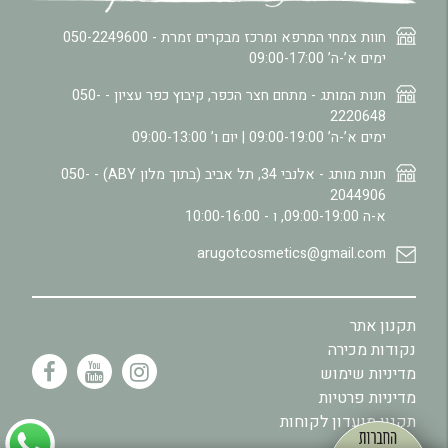
חוות צמחי המרפא ומרכז מבקרים זמרת -
050-2249600
ימים א’-ה’ 09:00-17:00
חנות המותג - מתחם חצר הכפר, קיבוץ כפר עציון -
050-
2220648
ימים א’-ה’ 09:00-19:00 | יום ו’ 09:00-13:00
חנות מותג - אלנבי 34, תל אביב (בתוך מלון ABY) -
050-
2044906
א-ה 09:00-19:00, ו - 10:00-16:00
arugotcosmetics@gmail.com
תקנון אתר
נקודות מכירה
מדיניות שימוש
מדיניות פרטיות
תקנון מועדון לקוחות