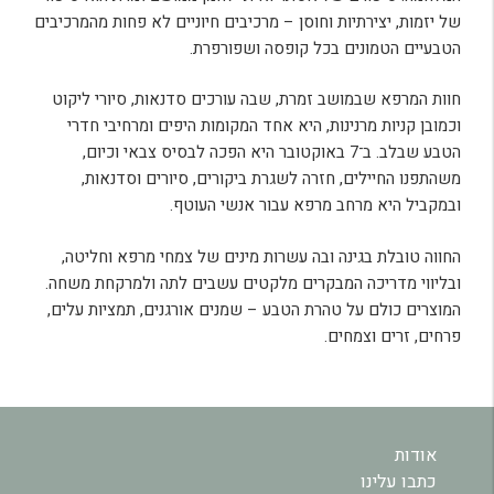
של יזמות, יצירתיות וחוסן – מרכיבים חיוניים לא פחות מהמרכיבים
הטבעיים הטמונים בכל קופסה ושפורפרת.
חוות המרפא שבמושב זמרת, שבה עורכים סדנאות, סיורי ליקוט
וכמובן קניות מרנינות, היא אחד המקומות היפים ומרחיבי חדרי
הטבע שבלב. ב־7 באוקטובר היא הפכה לבסיס צבאי וכיום,
משהתפנו החיילים, חזרה לשגרת ביקורים, סיורים וסדנאות,
ובמקביל היא מרחב מרפא עבור אנשי העוטף.
החווה טובלת בגינה ובה עשרות מינים של צמחי מרפא וחליטה,
ובליווי מדריכה המבקרים מלקטים עשבים לתה ולמרקחת משחה.
המוצרים כולם על טהרת הטבע – שמנים אורגנים, תמציות עלים,
פרחים, זרים וצמחים.
אודות
כתבו עלינו