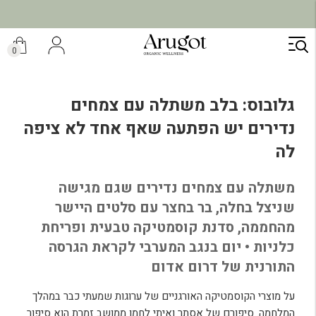
ילוג
תוכן
0
גלובוס: בלב משתלה עם צמחים
נדירים יש הפתעה שאף אחד לא ציפה
לה
משתלה עם צמחים נדירים שגם מגישה
שניצל בחלה, בר בחצר עם סלטים היישר
מהחממה, סדנת קוסמטיקה טבעית ופריחת
כלניות • יום בנגב המערבי לקראת הגרסה
התורנית של דרום אדום
על מוצרי הקוסמטיקה האורגניים של ערוגות שמעתי כבר במהלך
המלחמה. סיפורם של אסתר ואיתי לחמן ממושב זמרת הוא סיפור