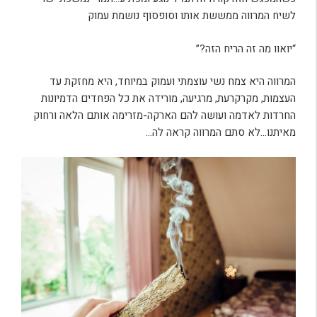
לשיח המרווה ממששת אותו וסופסוף נושמת עמוק
“יואוו מה זה הריח הזה?”
המרווה היא צמח נשי עוצמתי ועמוק במיוחד, היא מחזקת עד
העצמות, מקרקרעת, מרגיעה, מורידה את כל הפחדים הדמיונות
החרדות לאדמה ועושה להם הארקה-מזרימה אותם הלאה ורחוק
מאיתנו…לא סתם המרווה קראה לה…