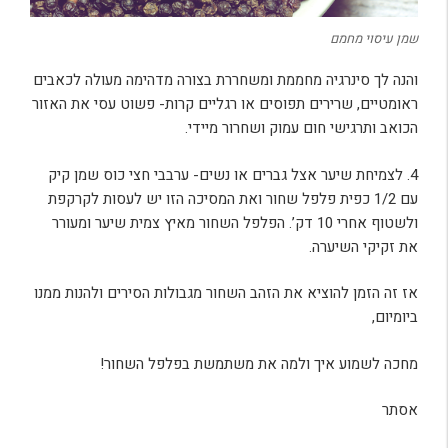
שמן עיסוי מחמם
והנה לך סינרגיה מחממת ומשחררת בצורה מדהימה מעולה לכאבים
ראומטיים, שרירים תפוסים או רגליים קרות- פשוט עסי את האזור
הכואב ותרגישי חום עמוק ושחרור מיידי.
4. לצמיחת שיער אצל גברים או נשים- ערבבי חצי כוס שמן קיק
עם 1/2 כפית פלפל שחור ואת המסיכה הזו יש לעסות לקרקפת
ולשטוף אחרי 10 דק’. הפלפל השחור מאיץ צמית שיער ומעורר
את זקיקי השיערה.
אז זה הזמן להוציא את הזהב השחור מגבולות הסירים ולהנות ממנו
ביומיום,
מחכה לשמוע איך ולמה את משתמשת בפלפל השחור!
אסתר