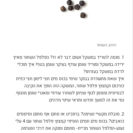
הזהב השחור
1. מנסה להוריד במשקל ושום דבר לא זז? הפלפל השחור מאיץ
ירידה במשקל ומוריד שומן עודף בעיקר שומן בטני! איך תוכלי
לרדת במשקל בעזרתו?
איך שאת מתעוררת בבוקר שימי בכוס מים חצי לימון חצי כפית
כורכום וקמצוץ פלפל שחור, המשקה הזה הופך את הקיבה
לבסיסית ומסמן לגוף שניתן לשחרר עודפי ומאגרי שומן מהגוף.
נסי את זה למשך חודש ותראי שינוי מדהים.
2. סובלת מקשיי נשימה? ברונכיט או סתם אף סתום וסינוסים
כואבים? בכוס מים חמים הוסיפי קמצוץ פלפל שחור עם 4 עלי
נענע-הפלפל השחור מכייח- מחמם ומנקה את דרכי הנשימה.