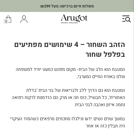
משלוח חינם ברכישה מעל ₪299
ילוג
תוכן
0
הזהב השחור – 4 שימושים מפתיעים
בפלפל שחור
המטבח הוא הלב של הבית- מקום מפגש כמעט יחיד למשפחה
שלנו באורח החיים המערבי,
המטבח הוא גם הדרך ללב ולבריאות של בני הבית ‘בדלת
האחורית’, כל תבשיל, כוס תה או מרק הם הזדמנות לרקוח רפואה
נחמה איזון ואהבה לבני הבית.
במשך שנים נשים ידעו וגילגלו מתכונים מרפאים כשהסוד העיקרי
היה תבלין כזה או אחר