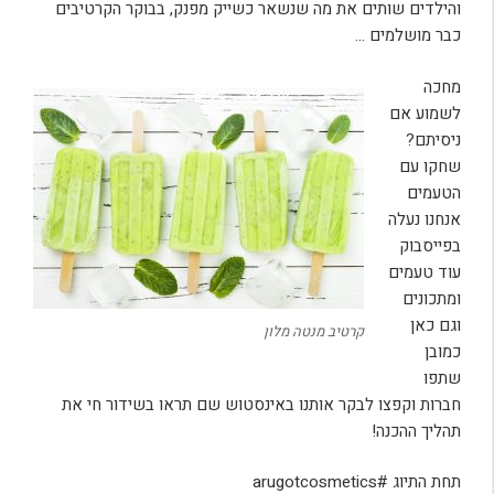
והילדים שותים את מה שנשאר כשייק מפנק, בבוקר הקרטיבים
כבר מושלמים …
מחכה
לשמוע אם
ניסיתם?
שחקו עם
הטעמים
אנחנו נעלה
בפייסבוק
עוד טעמים
ומתכונים
וגם כאן
קרטיב מנטה מלון
כמובן
שתפו
חברות וקפצו לבקר אותנו באינסטוש שם תראו בשידור חי את
תהליך ההכנה!
תחת התיוג #arugotcosmetics