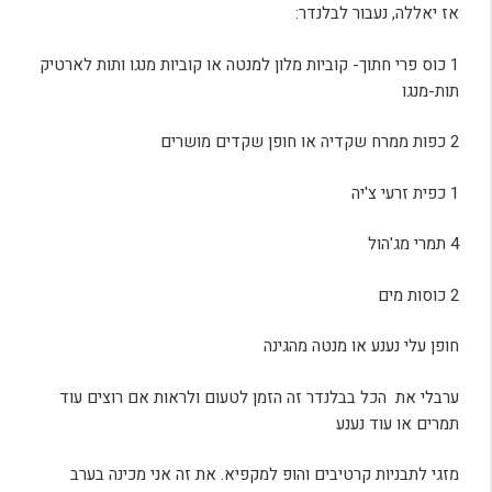
אז יאללה, נעבור לבלנדר:
1 כוס פרי חתוך- קוביות מלון למנטה או קוביות מנגו ותות לארטיק
תות-מנגו
2 כפות ממרח שקדיה או חופן שקדים מושרים
1 כפית זרעי צ'יה
4 תמרי מג'הול
2 כוסות מים
חופן עלי נענע או מנטה מהגינה
ערבלי את הכל בבלנדר זה הזמן לטעום ולראות אם רוצים עוד
תמרים או עוד נענע
מזגי לתבניות קרטיבים והופ למקפיא. את זה אני מכינה בערב