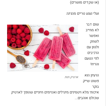
(או שקדים מושרים)
ועלי נענע טריים מהגינה
שום דבר
לא מחייב
ואפשר
לשחק
ולגוון עם
הרכיבים
לפי הטעם
והריח!
הרעיון הוא
ארטיק תות
פשוט שייק
בוקר
איכותי מלא ויטמינים מינרלים ואנזימים חיוניים שהופך לארטיק
שכולם אוהבים….