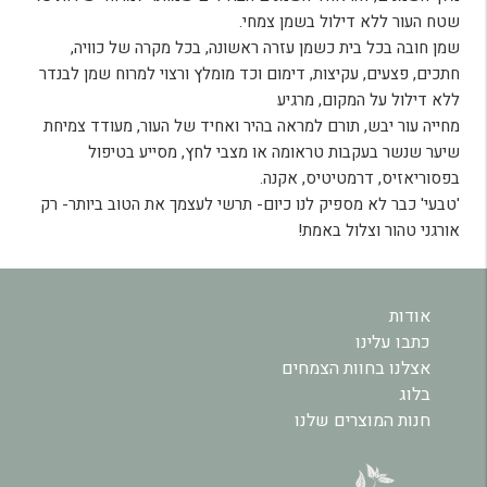
שטח העור ללא דילול בשמן צמחי
.
שמן חובה בכל בית כשמן עזרה ראשונה, בכל מקרה של כוויה,
חתכים, פצעים, עקיצות, דימום וכד מומלץ ורצוי למרוח שמן לבנדר
ללא דילול על המקום, מרגיע
מחייה עור יבש, תורם למראה בהיר ואחיד של העור, מעודד צמיחת
שיער שנשר בעקבות טראומה או מצבי לחץ, מסייע בטיפול
בפסוריאזיס, דרמטיטיס, אקנה
.
'טבעי' כבר לא מספיק לנו כיום- תרשי לעצמך את הטוב ביותר- רק
אורגני טהור וצלול באמת!
אודות
כתבו עלינו
אצלנו בחוות הצמחים
בלוג
חנות המוצרים שלנו