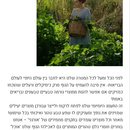
לפני הכל ומעל לכל המטרה שלנו היא לחבר בין עולם היופי לעולם
הבריאות- אין סיבה להעמיס על הגוף מרק כימיקלים ורעלים שהוכחו
כמזיקים אם אפשר להנות ממוצרי גורמה טבעיים טבעונים ובריאים
באמת!
זה התענוג היומיומי שלנו לפתח לרקוח ולייצר עבורכן מוצרים יעילים
שמזינים את גופך ומעניקים לו שפע טבע טהור ואיכותי בכל שימוש!
מאחר וכל מוצרינו עומדים בתקנים מחמירים של 'אורגני' – אנחנו
בוחרים חומרי גלם טהורים המותרים גם לאכילה! הגוף שלנו 'אוכל'