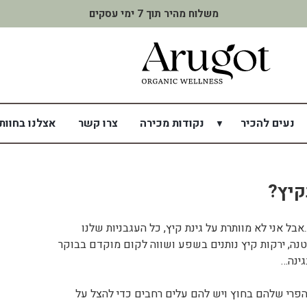
משלוח מהיר תוך 7 ימי עסקים
נעים להכיר
נקודות מכירה
צרו קשר
אצלנו בחוות
קיץ?
בל אני לא מוותרת על גינת קיץ, כל העגבניות שלנו
נה, ירקות קיץ נותנים בשפע ושווה לקום מוקדם בבוקר
ינה…
פרי שלהם בחוץ ויש להם עלים רחבים כדי להצל על