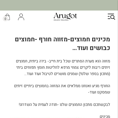
ילוג
תוכן
0
מכינים חמוצים-מזווה חורף -חמוצים
כבושים ועוד…
מזווה הוא מערת הסתרים שכל בית חייב- בירה ביתית, חמוצים
זיתים ריבות ליקרים צמחי מרפא לחליטות חומץ תפוחים ביתי
(מתכון בספר שלנו!) שמנים מושרים לטיבול ועוד ועוד…
החורף מגיע ואנחנו ממלאים את המזווה בחמוצים ביתיים זיתים
שמסקנו ועוד-
לבקשתכם מתכון החמוצים שלנו -תודה לעמית על השדרוג!
מכינים