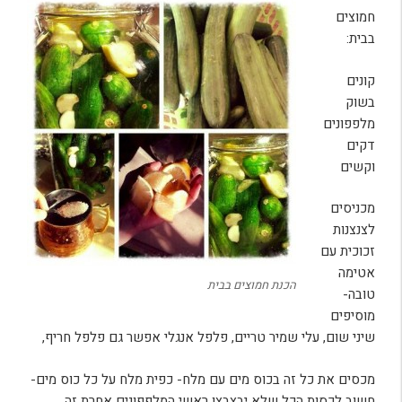
חמוצים
בבית:
קונים
בשוק
מלפפונים
דקים
וקשים
מכניסים
לצנצנות
זכוכית עם
אטימה
הכנת חמוצים בבית
טובה-
מוסיפים
שיני שום, עלי שמיר טריים, פלפל אנגלי אפשר גם פלפל חריף,
מכסים את כל זה בכוס מים עם מלח- כפית מלח על כל כוס מים-
חשוב לכסות הכל שלא יבצבצו ראשי המלפפונים אחרת זה