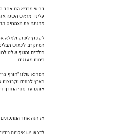
דבשי מרפא הם אחד המ
עלינו- מראש השנה אנח
מהגינה את הצמחים הדר
לקפוץ לשוק ולמלא את 
המתקרב, לכתוש תבליני
הילדים והגוף שלנו לח
ריחות מענגים…
הסדנא שלנו "חורף בריא
הארץ לבתים וקבוצות ש
אותנו עד סוף החורף וי
אז הנה אחד המתכונים 
לדבש יש איכויות ריפו