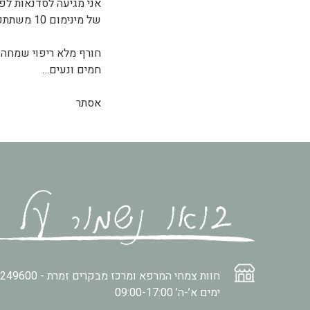
אני מגיעה לסדנאות לפי
של מינימום 10 משתתפים!
חורף מלא ריפוי שמחה 
חמים ונעים…
אסתר
חוות צמחי המרפא ומרכז מבקרים זמרת -
2249600
ימים א’-ה’ 09:00-17:00