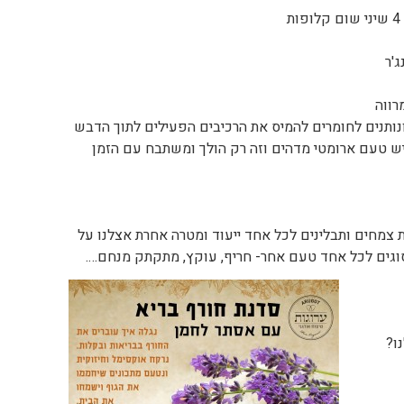
ת
ג'ר
רווה
נותנים לחומרים להמיס את הרכיבים הפעילים לתוך הדבש
 צמחים ותבלינים לכל אחד ייעוד ומטרה אחרת אצלנו על
דף מונחים 8-9 סוגים לכל אחד טעם אחר- חריף, עוקץ, מתקתק מנחם….
ו?