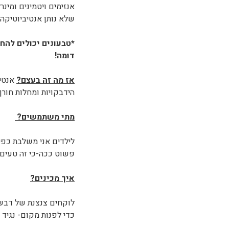
אנזימים ויטמינים ומינר
שלא נותן אנטיביוטיקה 
*טבעונים יכולים להח
דומה!
אז מה זה בעצם?
אנטיב
הידבקויות ומחלות חורף
מתי משתמשים?
לילדים אני משלבת כפית
פשוט ככה-כי זה טעים
איך מכינים?
כדי לפנות מקום- נגיד 3 כפות