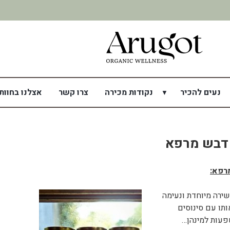
משלוח מהיר תוך 7 ימי עסקים
נעים להכיר
נקודות מכירה
צרו קשר
אצלנו בחוות
 דבש מרפא
רפא:
שירה מיוחדת ונעימה
ותו עם סינוסים
פעות למינהן…