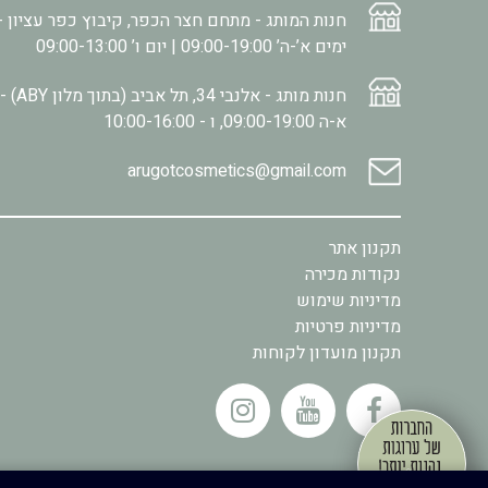
חנות המותג - מתחם חצר הכפר, קיבוץ כפר עציון -
ימים א’-ה’ 09:00-19:00 | יום ו’ 09:00-13:00
חנות מותג - אלנבי 34, תל אביב (בתוך מלון ABY) -
א-ה 09:00-19:00, ו - 10:00-16:00
arugotcosmetics@gmail.com
תקנון אתר
נקודות מכירה
מדיניות שימוש
מדיניות פרטיות
תקנון מועדון לקוחות
.