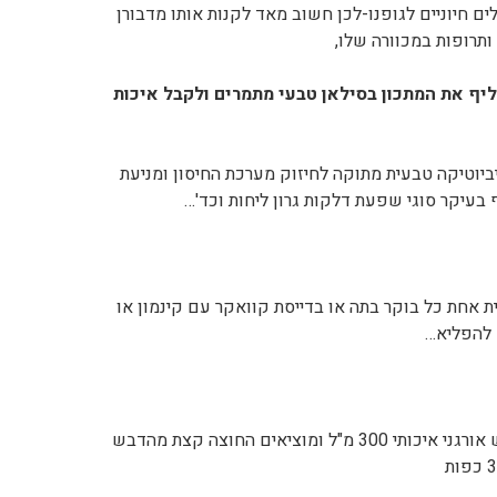
לים חיוניים לגופנו-לכן חשוב מאד לקנות אותו מדבורן
ותרופות במכוורה שלו,
ליף את המתכון בסילאן טבעי מתמרים ולקבל איכות
יוטיקה טבעית מתוקה לחיזוק מערכת החיסון ומניעת
 בעיקר סוגי שפעת דלקות גרון ליחות וכד'…
 אחת כל בוקר בתה או בדייסת קוואקר עם קינמון או
 להפליא…
לוקחים צנצנת של דבש אורגני איכותי 300 מ"ל ומוציאים החוצה קצת מהדבש