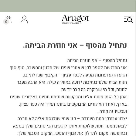
ילוג
תוכן
0
נתחיל מהסוף – אני חוזרת הביתה.
נתחיל מהסוף – אני חוזרת הביתה.
אני מתרגשת לספר לכן שאחרי שנים של תכנון ומחשבה, סוף סוף
הגיע הרגע וערוגות מגיעה לכפר עציון – הקיבוץ שגדלתי בו.
חנות הבית שלנו בנתיבות ידועה באווירה שלה. היא הרבה מעבר
לחנות, וכל מי שביקרה בה כבר יודעת.
אתן כל הזמן פונות אלינו ומבקשות שנפתח חנויות באיזורים שונים
בארץ, ואחד האיזורים המבוקשים ביותר תמיד היה כפר עציון.
ועכשיו זה קורה…
יצרנו עבורכן חנות מיוחדת – כזו שמי שנכנסת אליה לא תרצה
לצאת ממנה. חנות שלוקחת אותך לרגעים הכי טובים שלך בספא
ובחופשה. מקום לתדלק את הגוף והנפש…המקום הטבעי שלך.