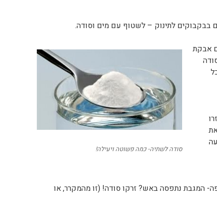
ים בבקבוקים לתינוק – לשטוף עם מים וסודה.
ם אבקת
ודה
ל
רו
את
עה
סודה לשתיה- כמה פשוטה ויעילה!
- המגבת נתפסה באש? זרקו סודה! (זו מהמקרר, או