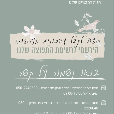
חנות המוצרים שלנו
חוות צמחי המרפא ומרכז מבקרים זמרת -
050-2249600
ימים א’-ה’ 09:00-17:00
חנות המותג - מתחם חצר הכפר, קיבוץ כפר עציון -
050-
2220648
ימים א’-ה’ 09:00-19:00 | יום ו’ 09:00-13:00