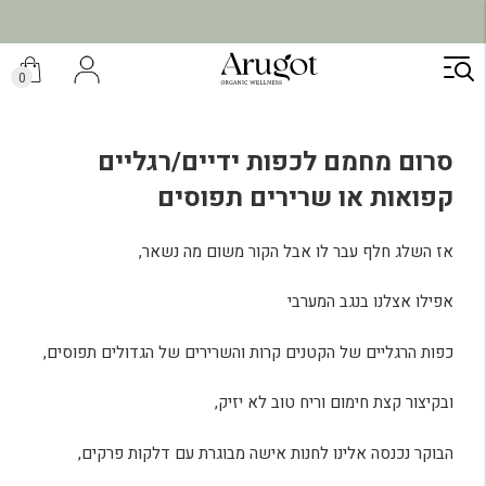
ילוג
תוכן
0
סרום מחמם לכפות ידיים/רגליים
קפואות או שרירים תפוסים
אז השלג חלף עבר לו אבל הקור משום מה נשאר,
אפילו אצלנו בנגב המערבי
כפות הרגליים של הקטנים קרות והשרירים של הגדולים תפוסים,
ובקיצור קצת חימום וריח טוב לא יזיק,
הבוקר נכנסה אלינו לחנות אישה מבוגרת עם דלקות פרקים,