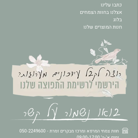
כתבו עלינו
אצלנו בחוות הצמחים
בלוג
חנות המוצרים שלנו
חוות צמחי המרפא ומרכז מבקרים זמרת -
050-2249600
ימים א’-ה’ 09:00-17:00