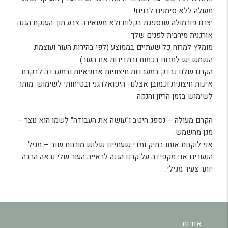
מעולה ללא סימנים לבנים!
יצרנו פורמולה שנספגת בקלות ולא משאירה צבע תוך הענקת הגנה
אורגנית מירבית לפנים שלך.
מומלץ למרוח כל שעתיים בממוצע (לפי בהירות העור ועוצמת
השמש יש למרוח בכמות ובתדירות את העור)
הקרם שלנו נבדק במעבדות חיצוניות ארופאיות ובמעבדה לבקרת
איכות חיצונית וכמובן אצלנו- היפואלרגני ובטיחותי לשימוש. מותר
לשימוש בזמן הריון והנקה
הקרם מעולה – נספג היטב ו"עושה את העבודה" לשמו הוא נוצר –
מגן מהשמש.
אני לוקחת אותו בתיק ומדי שעתיים שלוש מורחת שוב – מגיל
הנעורים אני מקפידה על קרם הגנה לראייה העור שלי נראה הרבה
יותר צעיר מגילי.
אודות