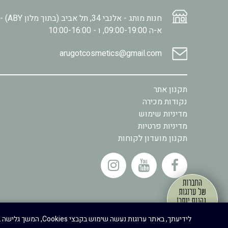
חנות מותג - אלנבי 34, תל אביב (בתוך מלון ABY) -
א-ה 09:00-19:00, ו - 10:00-16:00
arugotcosmetics@gmail.com
תקנון אתר
נקודות מכירה
מדיניות שימוש
מדיניות פרטיות
תקנון מועדון לקוחות
.
לידיעתך, באתר ערוגות נעשה שימוש בקבצי Cookies, המשך גלישה באתר מהווה הסכמה לשימוש זה, למידע נוסף ניתן לעיין במדיניות הפרטיות