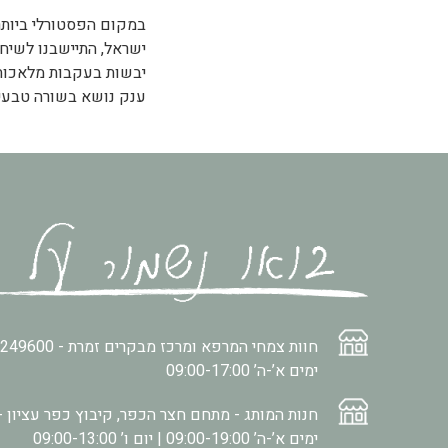
במקום הפסטורלי ביותר
ישראל, התיישבנו לשיח
יבשות בעקבות מלאכות
ענק נושא בשורה טבעית
חוות צמחי המרפא ומרכז מבקרים זמרת -
2249600
ימים א’-ה’ 09:00-17:00
חנות המותג - מתחם חצר הכפר, קיבוץ כפר עציון -
ימים א’-ה’ 09:00-19:00 | יום ו’ 09:00-13:00