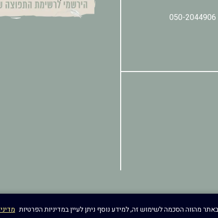
050-2044906
מדיני
טיפי עיצוב ובניית אתרים