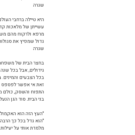
שגרה
היא טיילה ברחבי העול
עשייתן של מלאכות קדו
מרפא ולרקוח מהם משח
גדול שמפיץ את סגולות
שגרה
בחצר הבית של משפחת 
גידולים, אבל בכל שנה 
בכל הצבעים והמינים. 
זאת אי אפשר לפספס א
התפוח והשסק, כולם מ
בני הבית. סוד הגן הנעל
"העץ הזה הוא האקמול 
"הוא גדל בכל כך הרבה ח
מלמדת אותי על יעילות