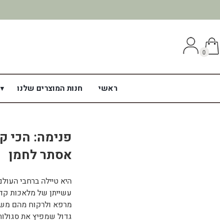
0
ראשי
חנות המוצרים שלנו
פנימה: הכי ק
אסתר לחמן
היא טיילה ברחבי העול
עשייתן של מלאכות קדו
מרפא ולרקוח מהם משח
גדול שמפיץ את סגולות