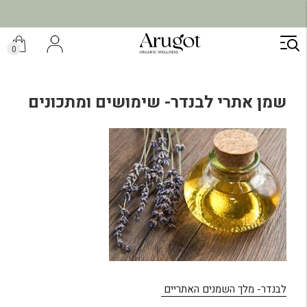
משלוח מהיר תוך 7 ימי עסקים
ילוג
תוכן
0
שמן אתרי לבנדר- שימושים ומתכונים
לבנדר- מלך השמנים האתריים