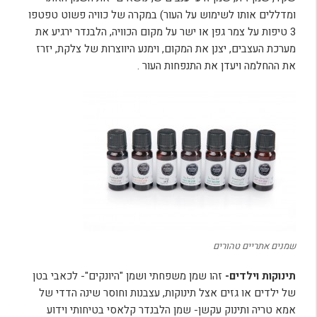
ומדללים אותו לשימוש על העור) במקרה של כוויה פשוט טפטפו
3 טיפות על צמר גפן או ישר על מקום הכוויה, הלבנדר ירגיע את
מערכת העצבים, יצנן את המקום, וימנע היווצרות של צלקת, יזרז
את ההחלמה ויעדן את התנפחות העור .
שמנים אתריים טהורים
תינוקות וילדים-
זהו שמן משפחתי ושמן "היונקים"- לכאבי בטן
של ילדים או גזים אצל תינוקות, עצבנות וחוסר שינה הדדי של
אמא טריה ותינוק עקשן- שמן הלבנדר קלאסי בטיחותי וידוע