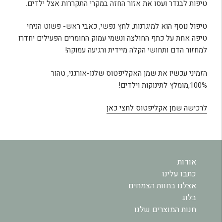
טיפות לבנדר ועסו את אזור החזה במקרי התקררות אצל ילדים.
טיפול נוסף הוא למיגרנות, לחץ נפשי, כאבי ראש- פשוט הניחי
טיפה אחת על כתף החולצה ונשמי עמוק החומרים הפעילים יחדרו
למחזור הדם ותחושי הקלה מיידית ורגיעה עמוקה!
הזמיני עכשיו את שמן האקליפטוס שלנו-אורגני, טהור
100%,מומלץ לתינוקות וילדים!
לרכישה שמן אקליפטוס לחצי כאן
אודות
כתבו עלינו
אצלנו בחוות הצמחים
בלוג
חנות המוצרים שלנו