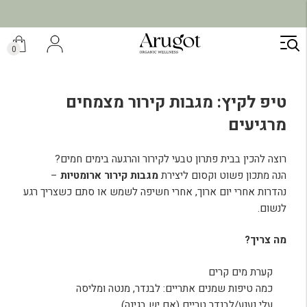
ילוג
תוכן
0
טיפ לקיץ: מגבות קירור מצמחים
מרגיעים
רוצה להכין בבית פתרון טבעי לקירור והרגעה בימים חמים?
הנה מתכון פשוט וקסום ליצירת
מגבות קירור ארומטיות
–
נהדרות אחרי יום ארוך, אחרי חשיפה לשמש או סתם כשצריך רגע
לנשום.
מה צריך
?
קערת מים קרים
כמה טיפות שמנים אתריים: לבנדר, מנטה ומליסה
עלי נענע/לבנדר טריים (אם יש בגינה)