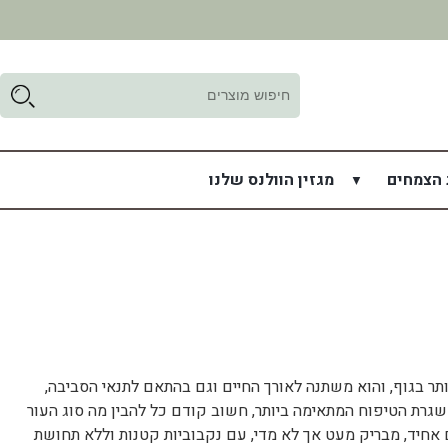
ד
ל
 הצמחים
מגזין הוולנס שלנו
ותר בגוף, והוא משתנה לאורך החיים וגם בהתאם לתנאי הסביבה,
 שגרת הטיפוח המתאימה ביותר, חשוב קודם כל להבין מה סוג העור
 במרקם אחיד, מבריק מעט אך לא מדי, עם נקבוביות קטנות וללא תחושת