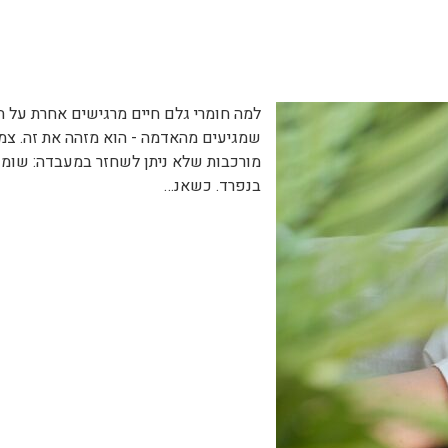
למה חומרי גלם חיים מרגישים אחרת על הג
שמגיעים מהאדמה - הוא מזהה את זה. צמח
מורכבות שלא ניתן לשחזר במעבדה: שומני
בנפרד. כשאנ…