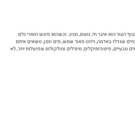
וף העור הוא איבר חי, נושם, מגיב. וכשהוא פוגש חומרי גלם
ים שגדלו באדמה, ניזונו מאור שמש, מים וזמן, נושאים איתם
ם טבעיים, פיטוכימיקלים, מינרלים ומולקולות שפועלות יחד, לא