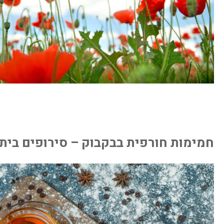
חמימות חורפית בבקבוק – סירופים ביתי