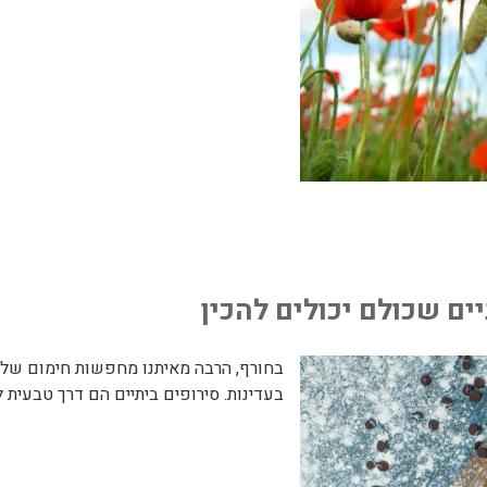
ים שכולם יכולים להכין
בחורף, הרבה מאיתנו מחפשות חימום שלא מ
בעדינות. סירופים ביתיים הם דרך טבעית