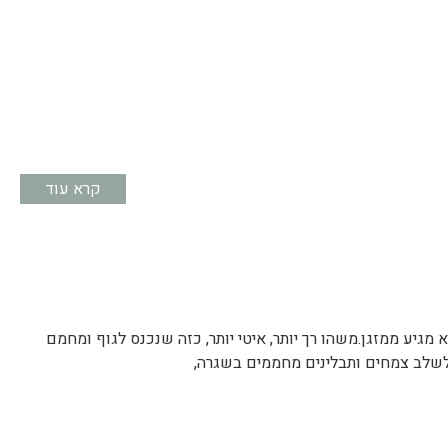
קרא עוד
גיע ממזגן.משהו רך יותר, איטי יותר, כזה שנכנס לגוף ומחמם
 לשלב צמחים ותבלינים מחממים בשגרה,