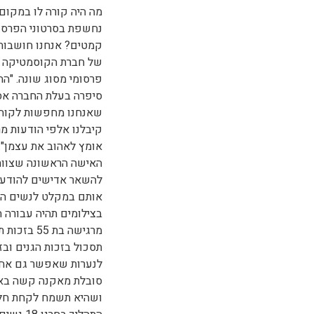
מה היה קורה לו במקום 
נחשפת בסרטוני הפרסומ
קמטים? אנחנו חושבות 
של חברת הקוסמטיקה "ע
פרסומי מסוג שונה. "ה
שאנחנו מחפשות לקוחות
קיבלנו אלפי הודעות מר
אומץ לאהוב את עצמן".
האישה הראשונה שצוות ע
להשאר אדישים להודעה
אותם במקלט לנשים הס
מרגישה בת
תסכול בזכות הגנים וב
סובלת מאקנה קשה באזו
ושהיא תשמח לקחת חלק 