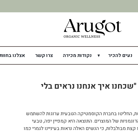
משלוח מהיר תוך 7 ימי עסקים
נעים להכיר
נקודות מכירה
צרו קשר
אצלנו בחוות
ים: "שכחנו איך אנחנו נראים בלי
ת, החליטו בחברת הקוסמטיקה הטבעית ערוגות להשתמש
וגמניות של המוצרים. התוצאה היא קמפיין יפה, טבעי
קצת מבולבלות, כי הנשים האלה נראות בעיניינו לגמרי כמו