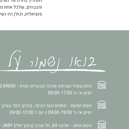
והגבהים, שלכל אחת מה
סוציאלית, וכולן היו נש
חוות צמחי המרפא ומרכז מבקרים זמרת -
2249600
ימים א’-ה’ 09:00-17:00
חנות המותג - מתחם חצר הכפר, קיבוץ כפר עציון -
ימים א’-ה’ 09:00-19:00 | יום ו’ 09:00-13:00
חנות מותג - אלנבי 34, תל אביב (בתוך מלון ABY) -