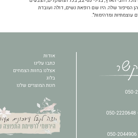
התהליך בחרנו 18 נשים מכל רחבי הארץ, בגילי 22-63, בכל המשקלים, הצבעים
ן הסיפור שלה. היו שם רופאת נשים, דולה ועובדת
ים עוצמתיות ומדהימות".
אודות
כתבו עלינו
אצלנו בחוות הצמחים
בלוג
חנות המוצרים שלנו
050-
050-2220648
050-2044906