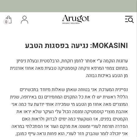
ילוג
תוכן
0
MOKASINI: נגיעה בפסגות הטבע
ערוגות הוקמה ע"י אסתר לחמן רוקחת, הרבלסטית ובעלת ניסיון
בתחום צמחי המרפא ורקחה קוסמטיקה טבעית מאה אחוז אורגנית
מן הטבע באיכות גבוהה.
נסיינית המערכת: אני בטוחה שאתן שאלות מיוחד בתכשירים
הללו? ראשית יש לו את כל התקנים המחמירים גם באירופה, שנית
המוצרים מאה אחוז מן הטבע מי שמכירה אותי יודעת עד כמה אני
אוהבת מוצרי קוסמטיקה ומנסה הכול עלי העיקר שלא יראו את
הקמטים בפנים, אז השקעתי כמה ימים לבדוק ולראות האם
הסדרה תורמת לעורי ומשנה את מרקם העור אז הסתכלתי במראה
אני יוכולה לומר שהברק חזר לעורי, הוא פחות נראה עייף כמובן,