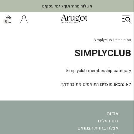
משלוח מהיר תוך 7 ימי עסקים
ילוג
תוכן
0
עמוד הבית
Simplyclub
SIMPLYCLUB
Simplyclub membership category
לא נמצאו מוצרים התואמים את בחירתך.
אודות
כתבו עלינו
אצלנו בחוות הצמחים