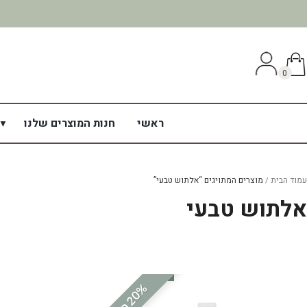
0
ראשי
חנות המוצרים שלנו
עמוד הבית
מוצרים המתויגים “אלתוש טבעי”
אלתוש טבעי
%
ה