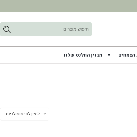
ד
ל
 הצמחים
מגזין הוולנס שלנו
למיין לפי פופולריות