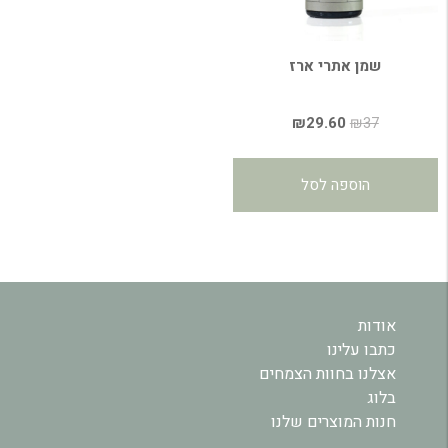
שמן אתרי ארז
המחיר
המחיר
₪
29.60
₪
37
המקורי
הנוכחי
היה:
הוא:
הוספה לסל
₪29.60.
₪37.
אודות
כתבו עלינו
אצלנו בחוות הצמחים
בלוג
חנות המוצרים שלנו