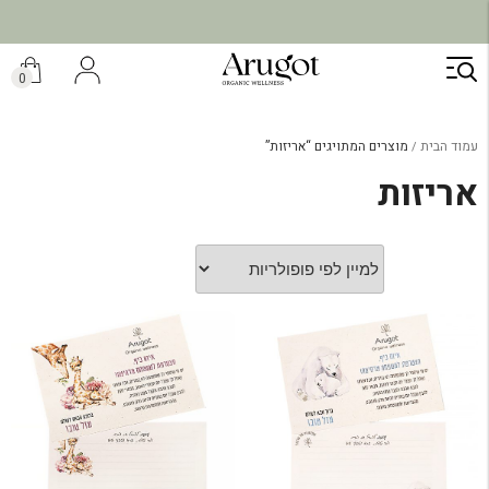
ילוג
תוכן
0
עמוד הבית
מוצרים המתויגים “אריזות”
אריזות