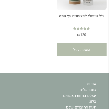
ג'ל טיפולי לפצעונים עץ התה
דורג
₪
120
5.00
מתוך 5
הוספה לסל
אודות
כתבו עלינו
אצלנו בחוות הצמחים
בלוג
חנות המוצרים שלנו