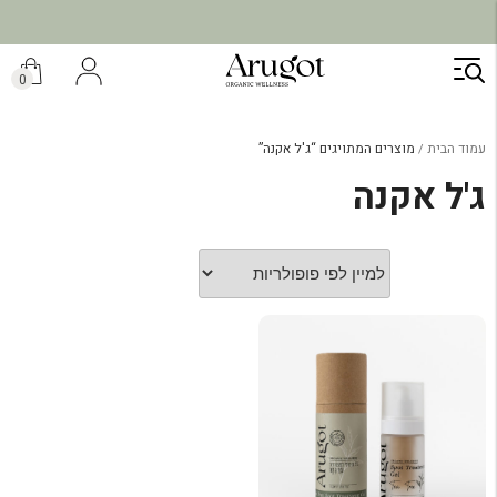
ילוג
תוכן
0
עמוד הבית
מוצרים המתויגים “ג'ל אקנה”
ג'ל אקנה