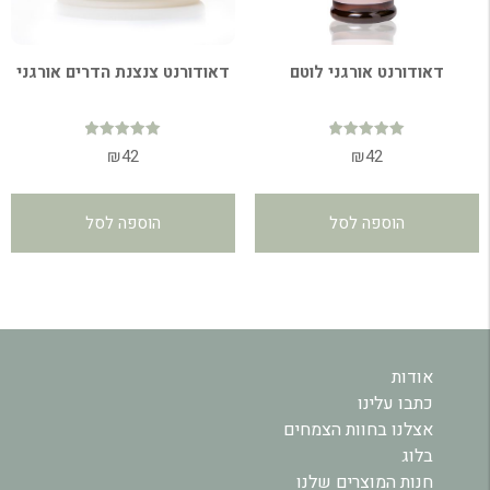
דאודורנט אורגני לוטם
דאודורנט צנצנת הדרים אורגני
דורג
דורג
₪
42
₪
42
5.00
4.89
מתוך 5
מתוך 5
הוספה לסל
הוספה לסל
אודות
כתבו עלינו
אצלנו בחוות הצמחים
בלוג
חנות המוצרים שלנו