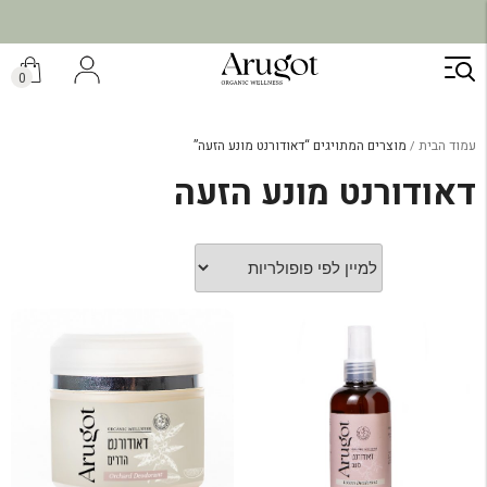
ילוג
תוכן
0
עמוד הבית
מוצרים המתויגים “דאודורנט מונע הזעה”
דאודורנט מונע הזעה