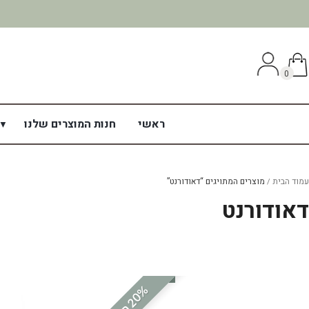
0
ראשי
חנות המוצרים שלנו
עמוד הבית
מוצרים המתויגים “דאודורנט”
דאודורנט
%
ה