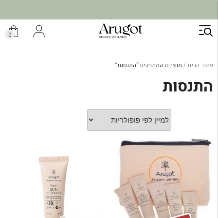
משלוח מהיר תוך 7 ימי עסקים
ילוג
תוכן
0
עמוד הבית
מוצרים המתויגים “התנסות”
התנסות