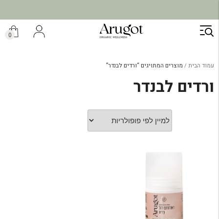
ילוג
תוכן
0
עמוד הבית
מוצרים המתויגים “ורדים לבנדר”
ורדים לבנדר