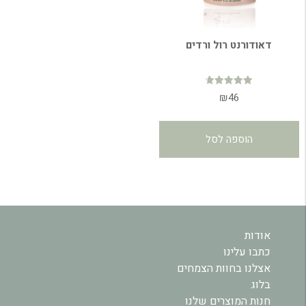
דאודורנט רול ורדים
דורג
₪
46
4.77
מתוך 5
הוספה לסל
אודות
כתבו עלינו
אצלנו בחוות הצמחים
בלוג
חנות המוצרים שלנו