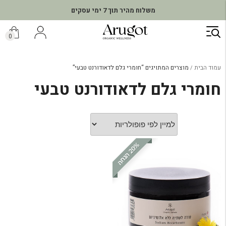
משלוח מהיר תוך 7 ימי עסקים
ילוג
תוכן
0
עמוד הבית
מוצרים המתויגים “חומרי גלם לדאודורנט טבעי”
חומרי גלם לדאודורנט טבעי
%
ה
2
0
ה
נ
ח