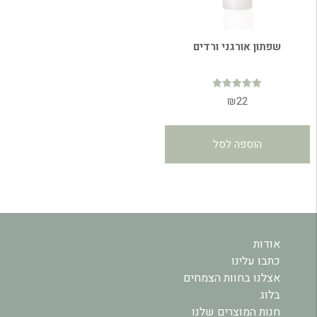
שפתון אורגני ורדים
דורג
₪
22
4.96
מתוך 5
הוספה לסל
אודות
כתבו עלינו
אצלנו בחוות הצמחים
בלוג
חנות המוצרים שלנו