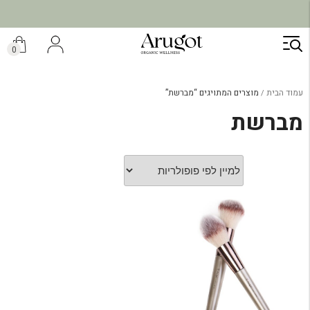
ילוג
תוכן
0
עמוד הבית
מוצרים המתויגים “מברשת”
מברשת