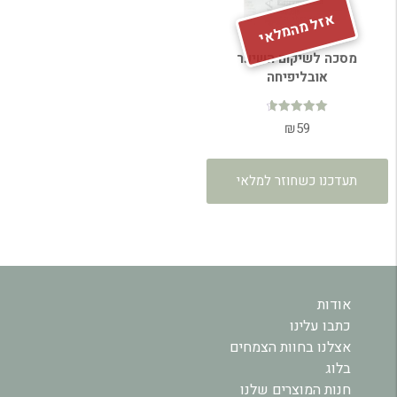
אזל מהמלאי
מסכה לשיקום השיער
אובליפיחה
דורג
₪
59
4.70
מתוך 5
תעדכנו כשחוזר למלאי
אודות
כתבו עלינו
אצלנו בחוות הצמחים
בלוג
חנות המוצרים שלנו