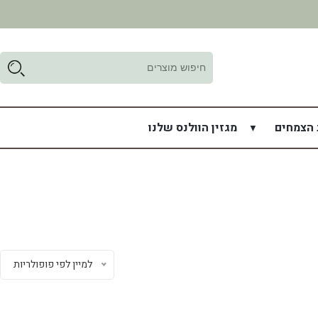
ד
ל
 הצמחים
מגזין הוולנס שלנו
למיין לפי פופולריות