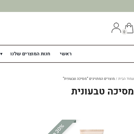
0
ראשי
חנות המוצרים שלנו
עמוד הבית
מוצרים המתויגים “מסיכה טבעונית”
מסיכה טבעונית
%
ה