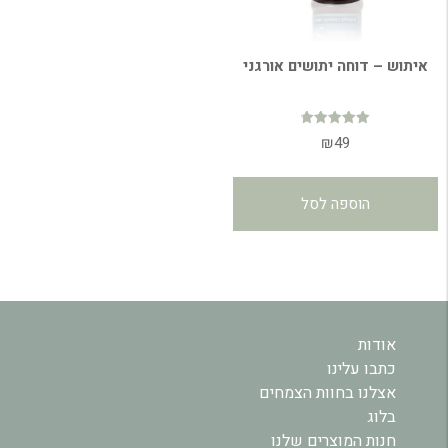
איתוש – דוחה יתושים אורגני
דורג
₪
49
4.83
מתוך 5
הוספה לסל
אודות
כתבו עלינו
אצלנו בחוות הצמחים
בלוג
חנות המוצרים שלנו