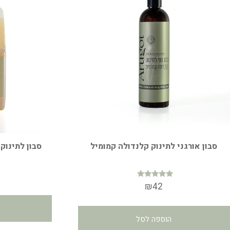
סבון אורגני לתינוק קלנדולה קמומיל
סבון לתינוק
דורג
₪
42
4.99
מתוך 5
הוספה לסל