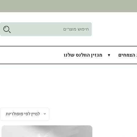
ד
ל
 הצמחים
מגזין הוולנס שלנו
למיין לפי פופולריות