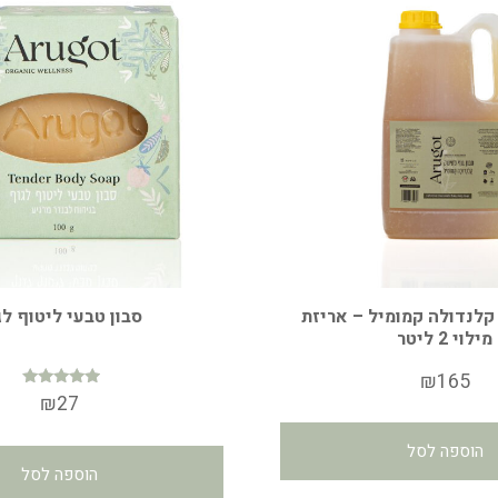
 קלנדולה קמומיל – אריזת
סבון טבעי ליטוף לג
מילוי 2 ליטר
₪
165
דורג
₪
27
5.00
מתוך 5
הוספה לסל
הוספה לסל