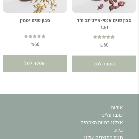
סבון פנים אנטי-אייג’ינג ורד
סבון פנים יסמין
הבר
דורג
₪
60
דורג
₪
60
4.92
4.96
מתוך 5
מתוך 5
הוספה לסל
הוספה לסל
אודות
כתבו עלינו
אצלנו בחוות הצמחים
בלוג
חנות המוצרים שלנו