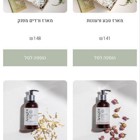
מארז טבע ורעננות
מארז ורדים מפנק
₪
148
₪
141
הוספה לסל
הוספה לסל