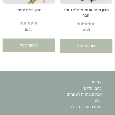
סבון פנים אנטי-אייג’ינג ורד
סבון פנים יסמין
הבר
דורג
₪
60
דורג
₪
60
4.92
4.96
מתוך 5
מתוך 5
הוספה לסל
הוספה לסל
אודות
כתבו עלינו
אצלנו בחוות הצמחים
בלוג
חנות המוצרים שלנו