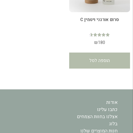
סרום אורגני ויטמין C
דורג
₪
180
4.64
מתוך 5
הוספה לסל
אודות
כתבו עלינו
אצלנו בחוות הצמחים
בלוג
חנות המוצרים שלנו