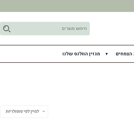
ד
ל
 הצמחים
מגזין הוולנס שלנו
למיין לפי פופולריות