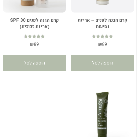
קרם הגנה לפנים – אריזת
קרם הגנה לפנים SPF 30
נסיעות
(אריזת זכוכית)
דורג
דורג
₪
89
₪
89
4.74
4.77
מתוך 5
מתוך 5
הוספה לסל
הוספה לסל