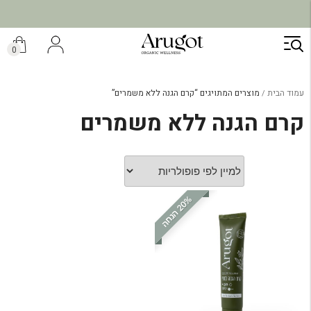
ילוג
תוכן
0
עמוד הבית
מוצרים המתויגים “קרם הגנה ללא משמרים”
קרם הגנה ללא משמרים
%
ה
2
0
ה
נ
ח