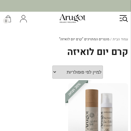
ילוג
תוכן
0
עמוד הבית
מוצרים המתויגים “קרם יום לואיזה”
קרם יום לואיזה
%
ה
3
0
ה
נ
ח