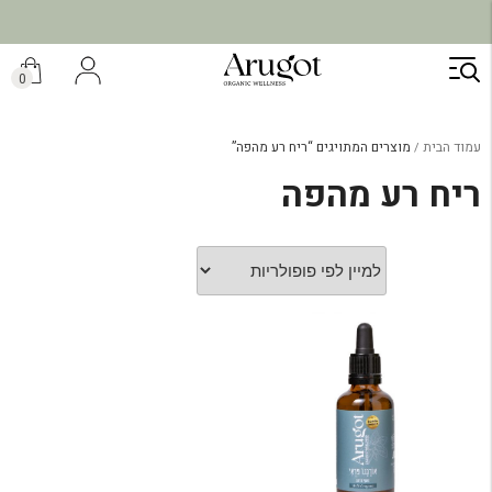
ילוג
תוכן
0
עמוד הבית
מוצרים המתויגים “ריח רע מהפה”
ריח רע מהפה