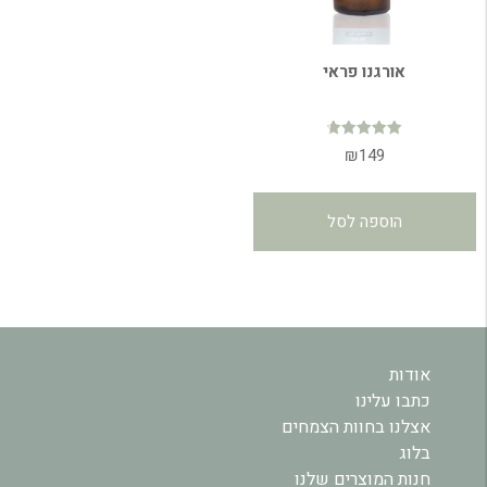
אורגנו פראי
דורג
₪
149
4.73
מתוך 5
הוספה לסל
אודות
כתבו עלינו
אצלנו בחוות הצמחים
בלוג
חנות המוצרים שלנו