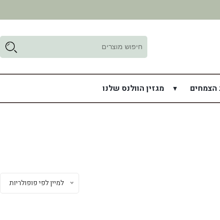
ד
ל
 הצמחים
מגזין הוולנס שלנו
למיין לפי פופולריות