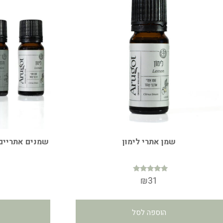
שמן אתרי לימון
שמנים אתריים 
דורג
₪
31
5.00
מתוך 5
הוספה לסל