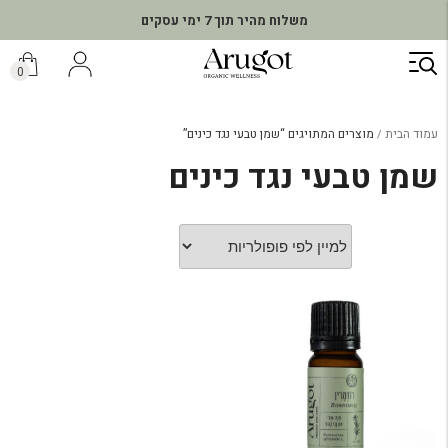
משלוח מהיר תוך 7 ימי עסקים
ילוג
תוכן
0
עמוד הבית
מוצרים המתויגים “שמן טבעי נגד כינים”
שמן טבעי נגד כינים