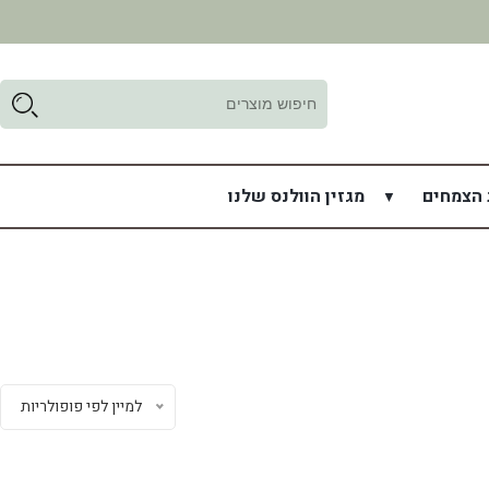
ד
ל
 הצמחים
מגזין הוולנס שלנו
למיין לפי פופולריות